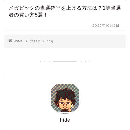
メガビッグの当選確率を上げる方法は？1等当選
者の買い方5選！
2022年10月5日
HOME
2022年
10月
hide