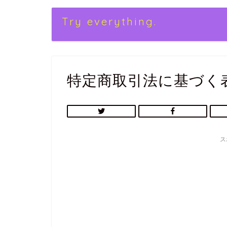
Try everything.
特定商取引法に基づく
ス